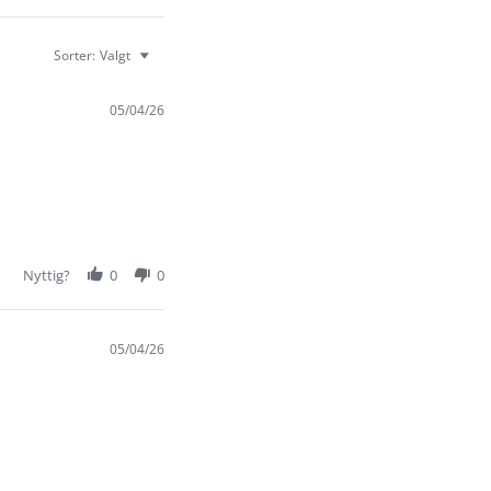
Sorter:
Valgt
05/04/26
Nyttig?
0
0
05/04/26