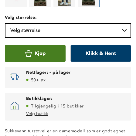
Velg størrelse:
Velg størrelse
Kjøp
Klikk & Hent
Nettlager:
-
på lager
50+ stk
Butikklager:
Tilgjengelig i 15 butikker
Velg butikk
Sukkevann turstøvel er en damemodell som er godt egnet