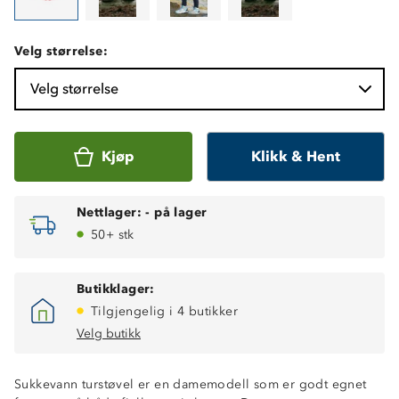
Velg størrelse:
Velg størrelse
Kjøp
Klikk & Hent
Nettlager:
-
på lager
50+ stk
Butikklager:
Tilgjengelig i 4 butikker
Velg butikk
Sukkevann turstøvel er en damemodell som er godt egnet