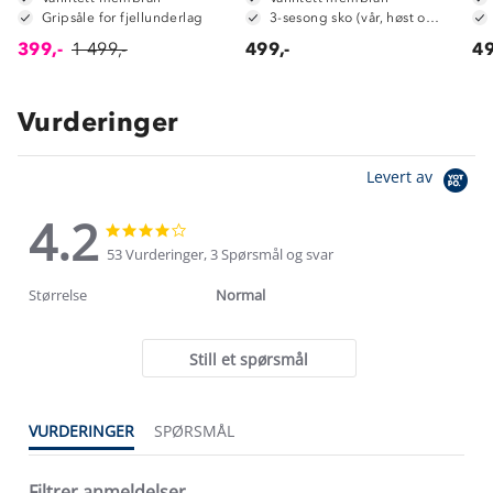
Gripsåle for fjellunderlag
3-sesong sko (vår, høst og vinter)
399,-
1 499,-
499,-
49
Vurderinger
Levert av
4.2
4.2
4.2
star
star
53 Vurderinger, 3 Spørsmål og svar
rating
rating
Størrelse
Normal
Still et spørsmål
VURDERINGER
SPØRSMÅL
Filtrer anmeldelser