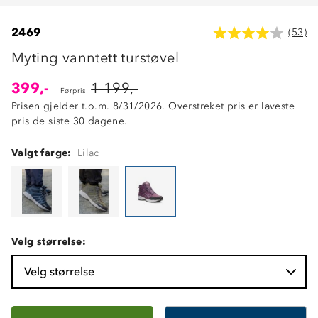
2469
(53)
Myting vanntett turstøvel
399,-
1 199,-
Førpris:
Prisen gjelder t.o.m. 8/31/2026. Overstreket pris er laveste
pris de siste 30 dagene.
Valgt farge:
Lilac
Velg størrelse:
Velg størrelse