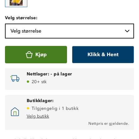
Velg størrelse:
Velg størrelse
Kjøp
Klikk & Hent
Nettlager:
-
på lager
20+ stk
Butikklager:
Tilgjengelig i 1 butikk
Velg butikk
Nettpris er gjeldende.
Vindtett