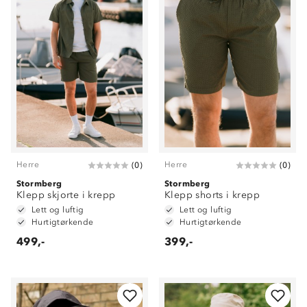
Herre
Herre
(
0
)
(
0
)
Stormberg
Stormberg
Klepp skjorte i krepp
Klepp shorts i krepp
Lett og luftig
Lett og luftig
Hurtigtørkende
Hurtigtørkende
499,-
399,-