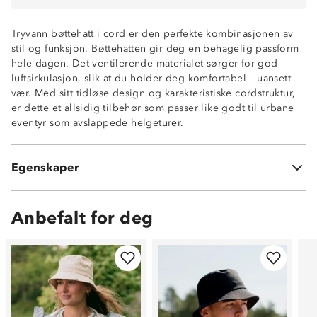
Tryvann bøttehatt i cord er den perfekte kombinasjonen av
stil og funksjon. Bøttehatten gir deg en behagelig passform
hele dagen. Det ventilerende materialet sørger for god
luftsirkulasjon, slik at du holder deg komfortabel – uansett
vær. Med sitt tidløse design og karakteristiske cordstruktur,
er dette et allsidig tilbehør som passer like godt til urbane
eventyr som avslappede helgeturer.
Myk og behagelig
Ventilerende
Kordfløyelmateriale
Egenskaper
100 % polyester
Anbefalt for deg