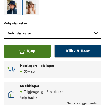
Velg størrelse:
Velg størrelse
Kjøp
Klikk & Hent
Nettlager:
-
på lager
50+ stk
Butikklager:
Tilgjengelig i 3 butikker
Velg butikk
Nettpris er gjeldende.