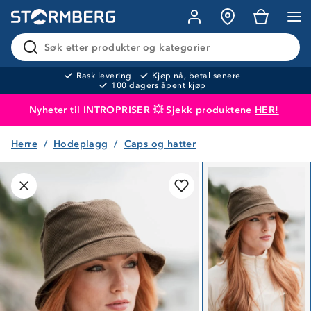
Søk etter produkter og kategorier
Rask levering
Kjøp nå, betal senere
100 dagers åpent kjøp
Nyheter til INTROPRISER 💥 Sjekk produktene
HER!
Herre
Hodeplagg
Caps og hatter
Produktet er lagt i handlekurven
Til kassen