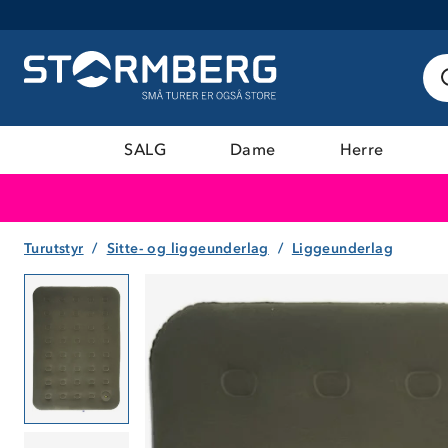
SALG
Dame
Herre
Turutstyr
Sitte- og liggeunderlag
Liggeunderlag