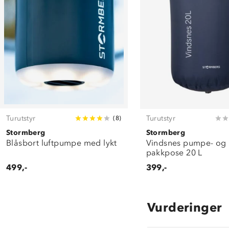
Turutstyr
Turutstyr
(
8
)
Stormberg
Stormberg
Blåsbort luftpumpe med lykt
Vindsnes pumpe- og
pakkpose 20 L
499,-
399,-
Vurderinger