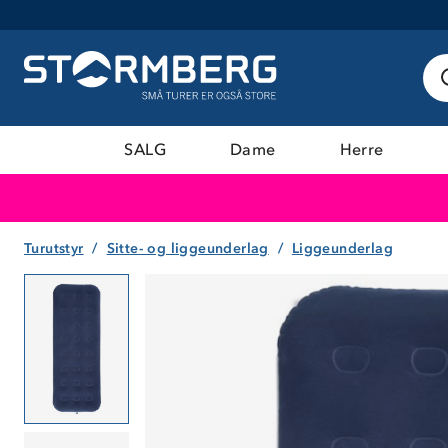
SALG
Dame
Herre
Turutstyr
Sitte- og liggeunderlag
Liggeunderlag