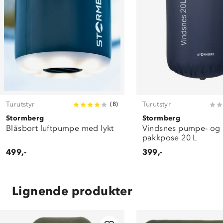
Turutstyr
Turutstyr
(
8
)
Stormberg
Stormberg
Blåsbort luftpumpe med lykt
Vindsnes pumpe- og
pakkpose 20 L
499,-
399,-
Lignende produkter