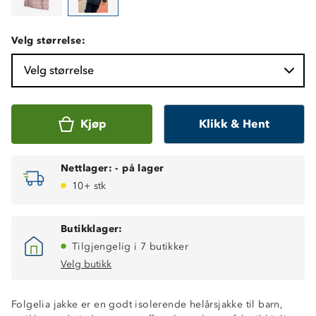
Velg størrelse:
Velg størrelse
Kjøp
Klikk & Hent
Nettlager:
-
på lager
10+ stk
Butikklager:
Tilgjengelig i 7 butikker
Velg butikk
Folgelia jakke er en godt isolerende helårsjakke til barn,