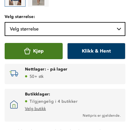
Velg størrelse:
Velg størrelse
Kjøp
Klikk & Hent
Nettlager:
-
på lager
50+ stk
Butikklager:
Tilgjengelig i 4 butikker
Velg butikk
Nettpris er gjeldende.