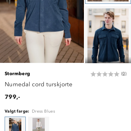
Stormberg
(0)
Numedal cord turskjorte
799,-
Valgt farge:
Dress Blues