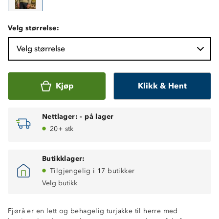
Velg størrelse:
Velg størrelse
Kjøp
Klikk & Hent
Nettlager:
-
på lager
20+ stk
Butikklager:
Tilgjengelig i 17 butikker
Velg butikk
Hurtigtørkende
Fjørå er en lett og behagelig turjakke til herre med
4-veisstretch