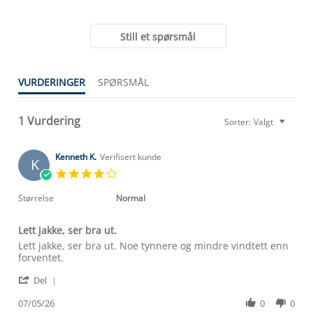
Still et spørsmål
VURDERINGER
SPØRSMÅL
Om Stormberg
Verdigrunnlag
1 Vurdering
Sorter:
Valgt
Klima og miljø
Trelagsprinsippet barn
Kenneth K.
Verifisert kunde
K
Kundeservice
Etisk handel
4.0
Alt du trenger til Norgesferien
star
Kontakt oss
rating
Størrelse
Normal
Dyreetikk
Dette trenger du til barnehagen
Konkurransevinnere
1% til samfunnet
Lett jakke, ser bra ut.
Gravidklær
Review
review
Lett jakke, ser bra ut. Noe tynnere og mindre vindtett enn
Kundeklubb
Inkludering
by
stating
forventet.
Hvordan velge riktig turtøy?
Kenneth
Lett
Norgesferie 🇳🇴
Våre butikker
'
K.
jakke,
Del
Materialer
Share
Vask og vedlikehold
on
ser
Få turinspirasjon og tips her⛰
Bedrift, barnehage og SFO
Review
07/05/26
0
0
7
bra
Personvern