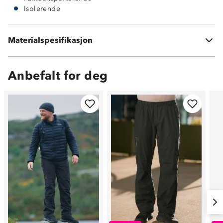
Isolerende
Ytterside: 100 % polyester med White TPU-membran
Materialspesifikasjon
Fôring: 100 % polyester
Anbefalt for deg