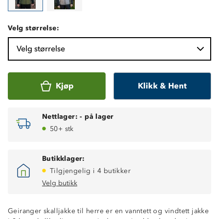
Velg størrelse:
Velg størrelse
Kjøp
Klikk & Hent
Nettlager:
-
på lager
50+ stk
Butikklager:
Tilgjengelig i 4 butikker
Velg butikk
Geiranger skalljakke til herre er en vanntett og vindtett jakke