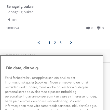
Kontakt oss
Dyreetikk
Behagelig bukse
Dette trenger du til barnehagen
Review
review
Behagelig bukse
Konkurransevinnere
1% til samfunnet
by
stating
Gravidklær
'
Undis
Behagelig
Del
Kundeklubb
Share
A.
bukse
Inkludering
Review
Hvordan velge riktig turtøy?
30/08/24
0
0
on
Norgesferie 🇳🇴
Våre butikker
by
30
Materialer
Undis
Aug
Vask og vedlikehold
A.
Få turinspirasjon og tips her⛰
2024
Bedrift, barnehage og SFO
1
2
3
on
Personvern
EL-retur
30
Overnatte utendørs⛺
Presse
Aug
Samarbeide med oss?
INFORMASJON
2024
Store størrelser
Storms turtips🐿️
Jobbe hos oss?
Turmat oppskrifter
Din data, ditt valg.
OM OSS
Leirskole 🥾
Beredskap
For å forbedre brukeropplevelsen din brukes det
Barnehageansatt
TIPS OG RÅD
informasjonskapsler (cookies). Noen er nødvendige for at
nettsiden skal fungere, mens andre brukes for å gi deg en
Tips til hyttetur
personalisert opplevelse med tilpasset innhold og
AKTIVITETER
personalisering av annonser som kan være av interesse for deg,
både på hjemmesiden og via markedsføring. Vi deler
informasjonen med våre samarbeidspartnere, inkludert Google.