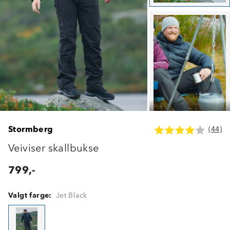
Stormberg
(44)
Veiviser skallbukse
799,-
Valgt farge:
Jet Black