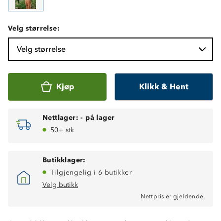
Velg størrelse:
Velg størrelse
Kjøp
Klikk & Hent
Nettlager:
-
på lager
50+ stk
Butikklager:
Tilgjengelig i 6 butikker
Velg butikk
Nettpris er gjeldende.