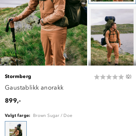
Stormberg
(0)
Gaustablikk anorakk
899,-
Valgt farge:
Brown Sugar / Doe