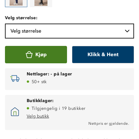
Velg størrelse:
Velg størrelse
Kjøp
Klikk & Hent
Nettlager:
-
på lager
50+ stk
Butikklager:
Tilgjengelig i 19 butikker
Velg butikk
Nettpris er gjeldende.