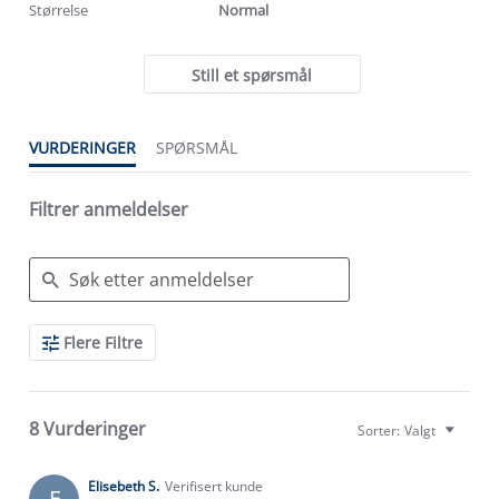
Størrelse
Normal
Still et spørsmål
VURDERINGER
SPØRSMÅL
Filtrer anmeldelser
Search
Flere Filtre
Reviews
8 Vurderinger
Sorter:
Valgt
Elisebeth S.
Verifisert kunde
E