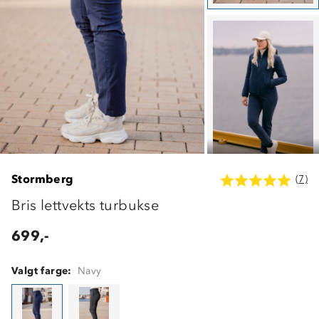
Stormberg
(7)
Bris lettvekts turbukse
699,-
Valgt farge:
Navy