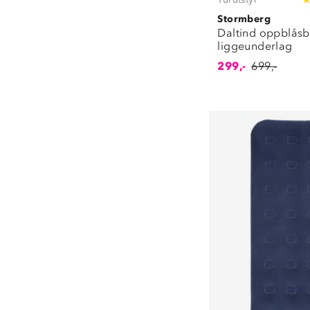
Stormberg
Daltind oppblåsb
liggeunderlag
299,-
699,-