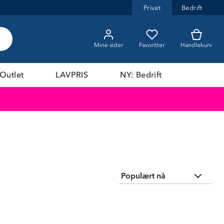
Privat
Bedrift
Mine sider
Favoritter
Handlekurv
Outlet
LAVPRIS
NY: Bedrift