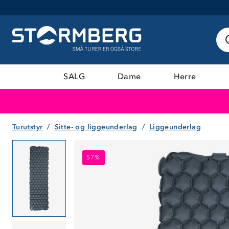
SALG
Dame
Herre
Turutstyr
Sitte- og liggeunderlag
Liggeunderlag
57%
57%