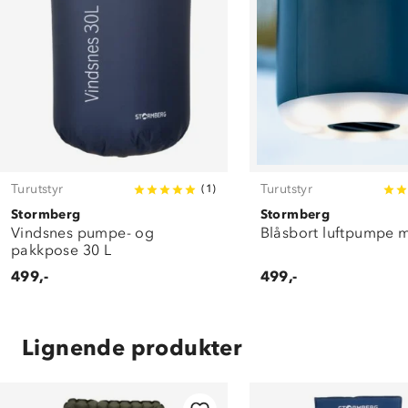
Turutstyr
Turutstyr
(
1
)
Stormberg
Stormberg
Vindsnes pumpe- og
Blåsbort luftpumpe m
pakkpose 30 L
499,-
499,-
Lignende produkter