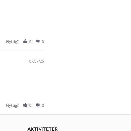
Nyttig?
0
0
07/07/26
Nyttig?
0
0
AKTIVITETER