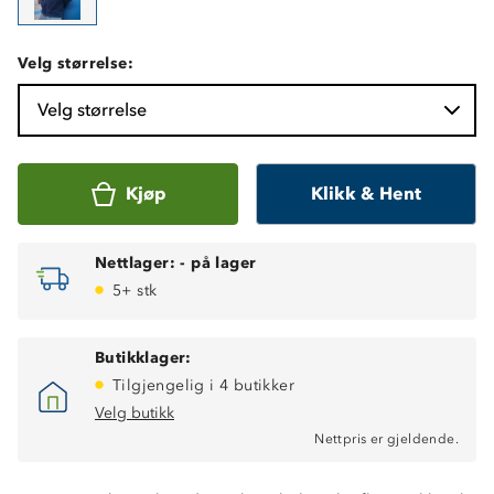
Velg størrelse:
Velg størrelse
Kjøp
Klikk & Hent
Nettlager:
-
på lager
5+ stk
Butikklager:
Tilgjengelig i 4 butikker
Velg butikk
Nettpris er gjeldende.