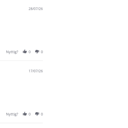
28/07/26
Nyttig?
0
0
17/07/26
Nyttig?
0
0