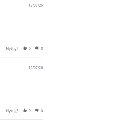
13/07/26
Nyttig?
0
0
12/07/26
Nyttig?
0
0