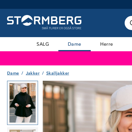
SALG
Dame
Herre
Dame
Jakker
Skalljakker