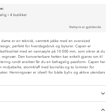
r:
elig i 4 butikker
Nettpris er gjeldende.
skallkvalitet
te til krage
 dame er en teknisk, vanntett jakke med en oversized
form
esign, perfekt for hverdagsbruk og byturer. Capen er
0 mm vannsøyle)
 skallkvalitet med en vannsøyle på 10 000 mm, som sikrer at du
ran
 i regnvær. Den konverterbare hetten kan enkelt gjøres om til
tering rundt ansiktet får du en behagelig passform. Capen har
om midjebelte, stormklaff med borrelås og to lommer for
borrelås foran hovedglidelås
ker. Henningsvær er ideell for både byliv og aktive utendørs
ansikt på hetten
å glidelås
nakken