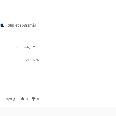
Still et spørsmål
Sorter:
Valgt
21/06/26
Nyttig?
0
0