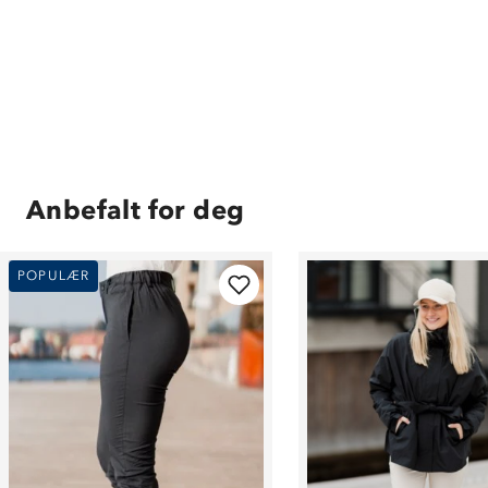
Anbefalt for deg
POPULÆR