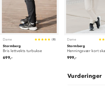
Dame
Dame
(
8
)
Stormberg
Stormberg
Bris lettvekts turbukse
Henningsvær kort ska
699,-
999,-
Vurderinger