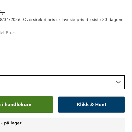
,-
 8/31/2026. Overstreket pris er laveste pris de siste 30 dagene.
ial Blue
 i handlekurv
Klikk & Hent
-
på lager