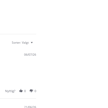
Sorter:
Valgt
06/07/26
Nyttig?
0
0
21/06/26