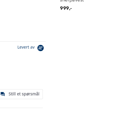
999,-
Levert av
Still et spørsmål