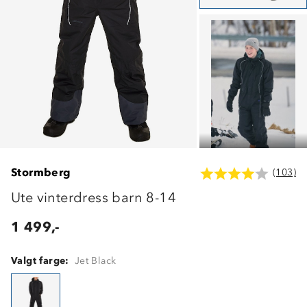
Stormberg
(103)
Ute vinterdress barn 8-14
1 499,-
Valgt farge:
Jet Black