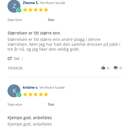
Zhanna S.
Verifisert kunde
Z
5.0
star
rating
Størrelse
Stor
Størrelsen er litt større enn
Review
review
Størrelsen er litt større enn andre plagg i denne
by
stating
størrelsen. Men jeg har hatt den samme dressen på jobb i
Zhanna
Størrelsen
tre år nå, og jeg liker den veldig godt.
S.
er
'
on
litt
Del
Share
19
større
Review
19/04/26
0
0
Apr
enn
by
2026
Zhanna
S.
on
kristine v.
Verifisert kunde
K
19
5.0
Apr
star
2026
rating
Størrelse
Stor
Kjempe god, anbefales
Review
review
Kjempe god, anbefales
by
stating