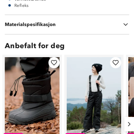
Refleks
Ytterside: 100 % polyester med ProreTex®-membran
Innside: 100 % polyester
Materialspesifikasjon
Vattering: 100 % polyester
Anbefalt for deg