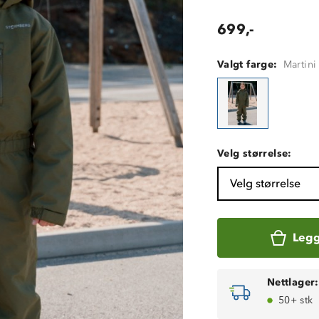
699,-
Valgt farge:
Martini
Velg størrelse:
Velg størrelse
Legg
Nettlager:
50+ stk