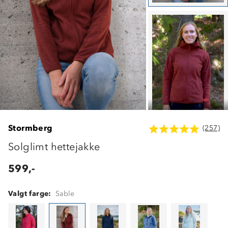
Stormberg
(257)
Solglimt hettejakke
599,-
Valgt farge:
Sable