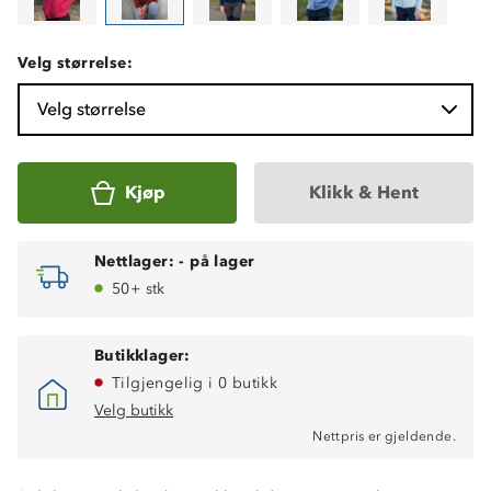
Velg størrelse:
Velg størrelse
Kjøp
Klikk & Hent
Nettlager:
-
på lager
50+ stk
Butikklager:
Tilgjengelig i 0 butikk
Velg butikk
Nettpris er gjeldende.