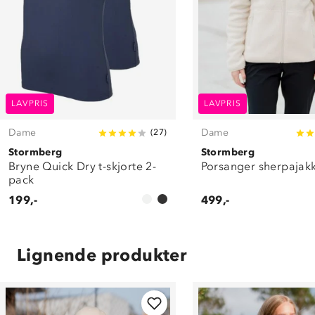
LAVPRIS
LAVPRIS
Dame
Dame
(
27
)
Stormberg
Stormberg
Bryne Quick Dry t-skjorte 2-
Porsanger sherpajak
pack
199,-
499,-
Lignende produkter