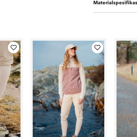
Materialspesifika
100% polyester