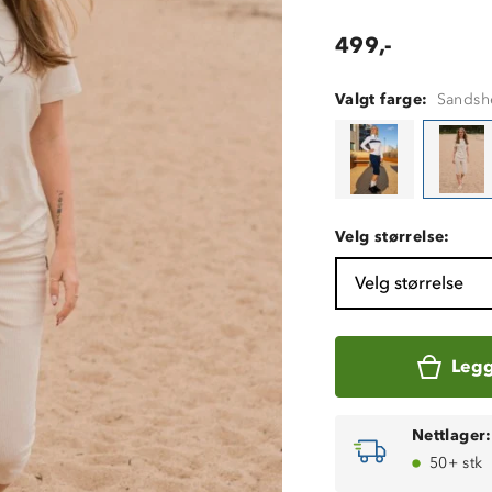
499,-
Valgt farge:
Sandsh
Velg størrelse:
Velg størrelse
Legg
Nettlager:
50+ stk