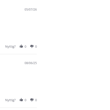
05/07/26
Nyttig?
0
0
08/06/25
Nyttig?
0
0