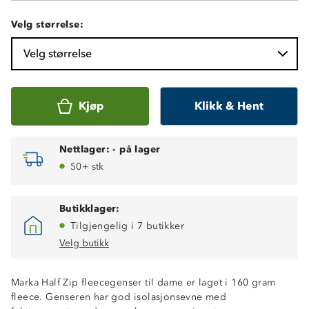
Velg størrelse:
Velg størrelse
Kjøp
Klikk & Hent
Nettlager:
-
på lager
50+ stk
Butikklager:
Tilgjengelig i 7 butikker
Velg butikk
Marka Half Zip fleecegenser til dame er laget i 160 gram
fleece. Genseren har god isolasjonsevne med