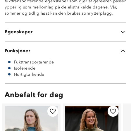
fukttransporterende egenskaper som gjør at genseren passer
ypperlig som mellomlag på de ekstra kalde dagene. Vår,
sommer og tidlig høst kan den brukes som ytterplagg.
Isolerende
Fukttransporterende
Egenskaper
Hurtigtørkende
Funksjoner
Fukttransporterende
Isolerende
Hurtigtørkende
Anbefalt for deg