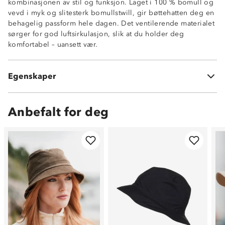
kombinasjonen av stil og funksjon. Laget i 100 % bomull og
vevd i myk og slitesterk bomullstwill, gir bøttehatten deg en
behagelig passform hele dagen. Det ventilerende materialet
sørger for god luftsirkulasjon, slik at du holder deg
Myk og behagelig
komfortabel – uansett vær.
Ventilerende
Bomullstwill
Egenskaper
100 % bomull
Anbefalt for deg