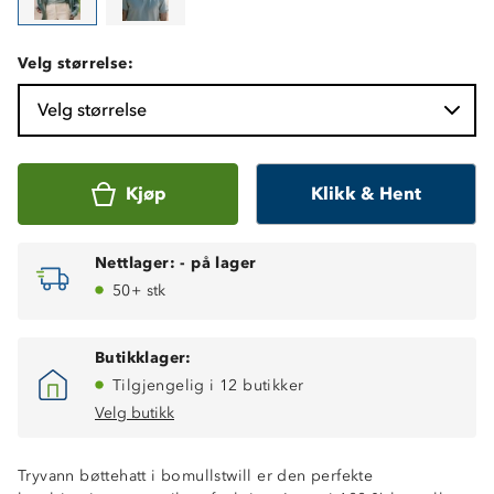
Velg størrelse:
Velg størrelse
Kjøp
Klikk & Hent
Nettlager:
-
på lager
50+ stk
Butikklager:
Tilgjengelig i 12 butikker
Velg butikk
Tryvann bøttehatt i bomullstwill er den perfekte