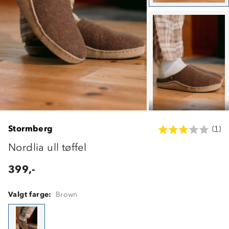
Stormberg
(1)
Nordlia ull tøffel
399,-
Valgt farge:
Brown