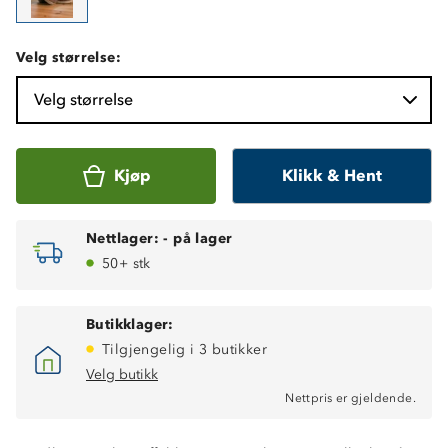
Velg størrelse:
Velg størrelse
Kjøp
Klikk & Hent
Nettlager:
-
på lager
50+ stk
Butikklager:
Tilgjengelig i 3 butikker
Velg butikk
Nettpris er gjeldende.