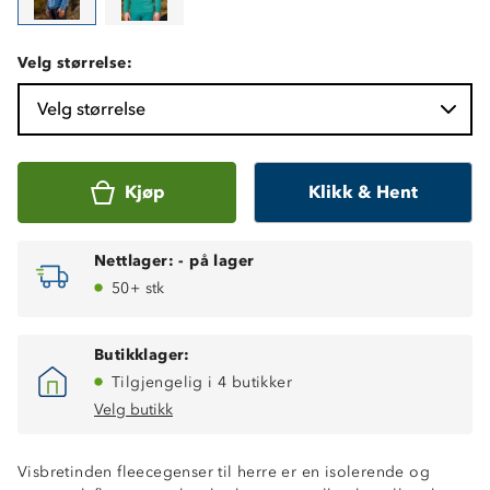
Velg størrelse:
Velg størrelse
Kjøp
Klikk & Hent
Nettlager:
-
på lager
50+ stk
Butikklager:
Tilgjengelig i 4 butikker
Velg butikk
Visbretinden fleecegenser til herre er en isolerende og