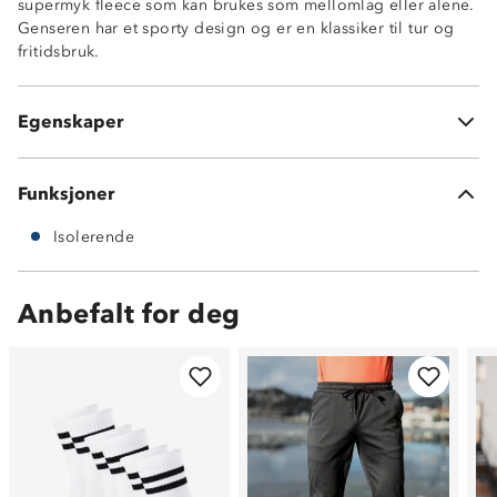
supermyk fleece som kan brukes som mellomlag eller alene.
Genseren har et sporty design og er en klassiker til tur og
fritidsbruk.
Isolerende
220 g fleecekvalitet
Antinuppebehandlet
Egenskaper
Innsvingt passform
Funksjoner
Isolerende
Anbefalt for deg