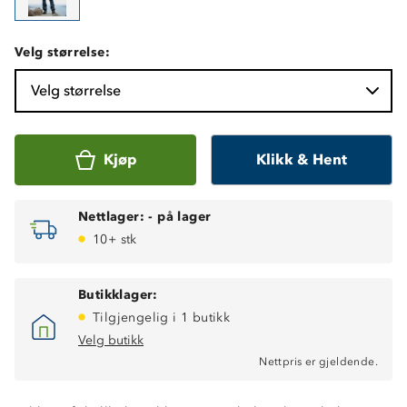
Velg størrelse:
Velg størrelse
Kjøp
Klikk & Hent
Nettlager:
-
på lager
10+ stk
Butikklager:
Tilgjengelig i 1 butikk
Velg butikk
Nettpris er gjeldende.