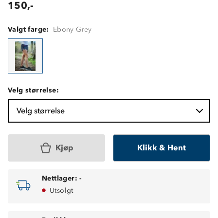
150,-
Valgt farge:
Ebony Grey
Velg størrelse:
Velg størrelse
Kjøp
Klikk & Hent
Nettlager:
-
Utsolgt