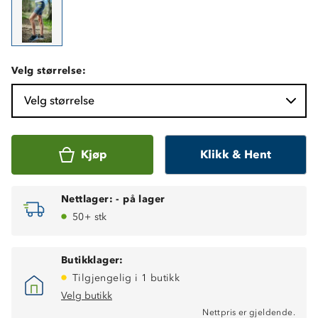
Velg størrelse:
Velg størrelse
Kjøp
Klikk & Hent
Nettlager:
-
på lager
50+ stk
Butikklager:
Tilgjengelig i 1 butikk
Lettvekt
Velg butikk
Fukttransporterende
Nettpris er gjeldende.