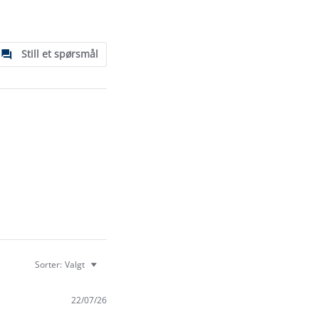
Still et spørsmål
Sorter:
Valgt
22/07/26