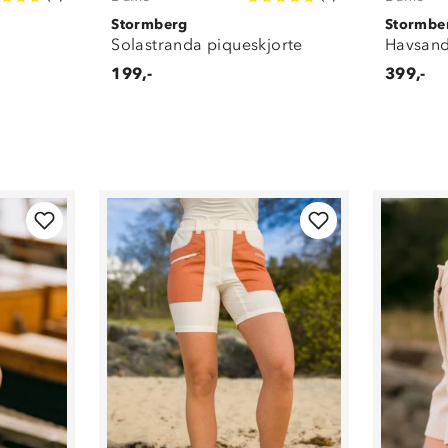
Stormberg
Stormbe
Solastranda piqueskjorte
Havsand
199,-
399,-