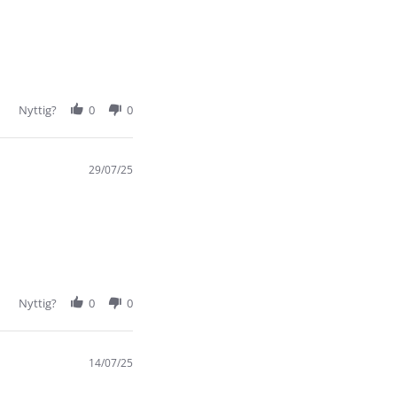
Nyttig?
0
0
29/07/25
Nyttig?
0
0
14/07/25