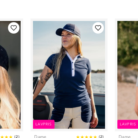
LAVPRIS
LAVPRIS
Dame
Dame
(
2
)
(
2
)