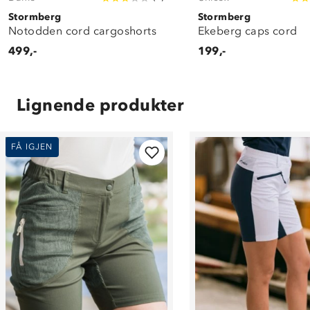
Stormberg
Stormberg
Notodden cord cargoshorts
Ekeberg caps cord
499,-
199,-
Lignende produkter
FÅ IGJEN