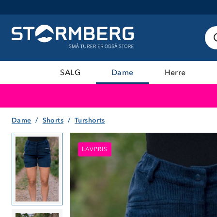
SALG
Dame
Herre
Dame
Shorts
Turshorts
LAVPRIS
LAVPRIS