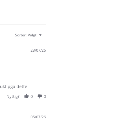
Sorter:
Valgt
23/07/26
rukt pga dette
Nyttig?
0
0
05/07/26