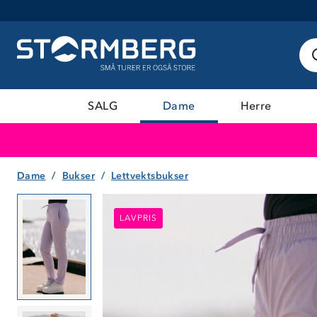
SALG
Dame
Herre
Dame
Bukser
Lettvektsbukser
LAVPRIS
LAVPRIS