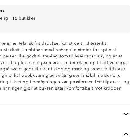
r:
elig i 16 butikker
e er en teknisk fritidsbukse, konstruert i slitesterkt
r vindtett, kombinert med behagelig stretch for optimal
passer like godt til trening som til hverdagsbruk, og er et
vei til og fra treningssenteret, under økten og til aktive dager
også svært godt til turer i skog og mark og annen fritidsbruk.
 gir enkel oppbevaring av småting som mobil, nøkler eller
ring i livet og i benåpningen kan passformen lett tilpasses, og
livet
i linningen gjør at buksen sitter komfortabelt mot kroppen
m
nede i beina
ard 100