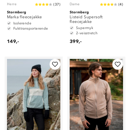
Herre
Dame
(
37
)
(
4
)
Stormberg
Stormberg
Marka fleecejakke
Listeid Supersoft
fleecejakke
Isolerende
Supermyk
Fukttransporterende
2-veisstretch
149,-
399,-