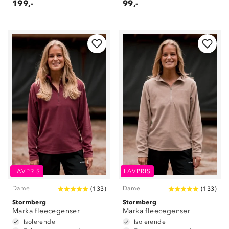
199,-
99,-
LAVPRIS
LAVPRIS
Dame
Dame
(
133
)
(
133
)
Stormberg
Stormberg
Marka fleecegenser
Marka fleecegenser
Isolerende
Isolerende