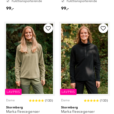
Fukttransporterende
Fukttransporterende
99,-
99,-
LAVPRIS
LAVPRIS
Dame
Dame
(
133
)
(
133
)
Stormberg
Stormberg
Marka fleecegenser
Marka fleecegenser