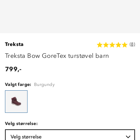
Treksta
(8)
Treksta Bow GoreTex turstøvel barn
799,-
Valgt farge:
Burgundy
Velg størrelse:
Velg størrelse