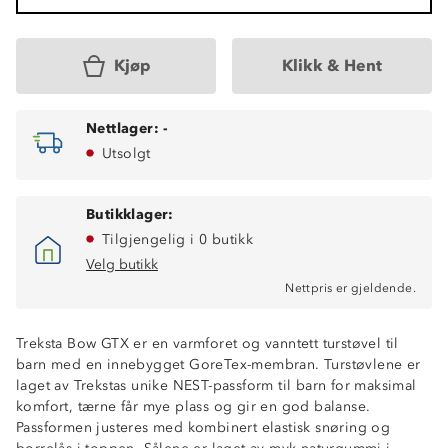
Kjøp
Klikk & Hent
Nettlager:
-
Utsolgt
Butikklager:
Tilgjengelig i 0 butikk
Velg butikk
Nettpris er gjeldende.
Treksta Bow GTX er en varmforet og vanntett turstøvel til
barn med en innebygget GoreTex-membran. Turstøvlene er
laget av Trekstas unike NEST-passform til barn for maksimal
komfort, tærne får mye plass og gir en god balanse.
Passformen justeres med kombinert elastisk snøring og