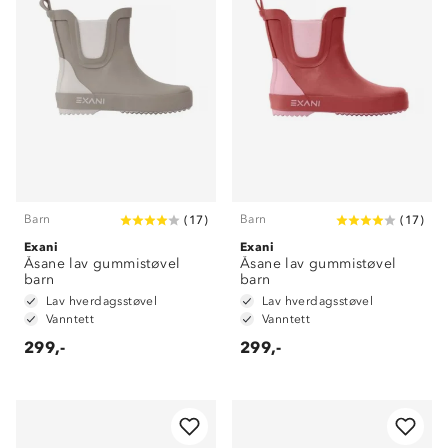
Barn
Barn
(
17
)
(
17
)
Exani
Exani
Åsane lav gummistøvel
Åsane lav gummistøvel
barn
barn
Lav hverdagsstøvel
Lav hverdagsstøvel
Vanntett
Vanntett
299,-
299,-