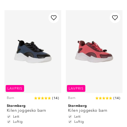
LAVPRIS
LAVPRIS
Barn
Barn
(
14
)
(
14
)
Stormberg
Stormberg
Kilen joggesko barn
Kilen joggesko barn
Lett
Lett
Luftig
Luftig