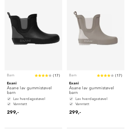
Barn
Barn
(
17
)
(
17
)
Exani
Exani
Åsane lav gummistøvel
Åsane lav gummistøvel
barn
barn
Lav hverdagsstøvel
Lav hverdagsstøvel
Vanntett
Vanntett
299,-
299,-