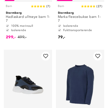
Barn
Barn
(
7
)
(
27
)
Stormberg
Stormberg
Hadlaskard ulltrøye barn 1-
Marka fleecebukse barn 1-
7
7
100% merinoull
Isolerende
Isolerende
Fukttransporterende
299,-
499,-
79,-