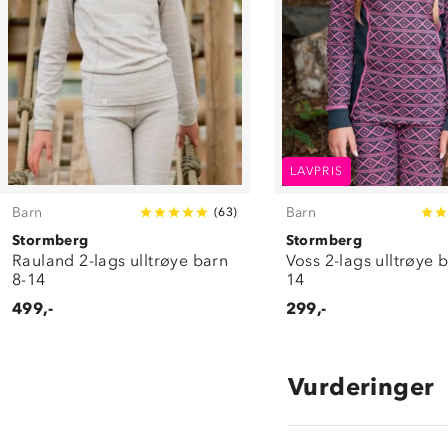
LAVPRIS
Barn
Barn
(
63
)
Stormberg
Stormberg
Rauland 2-lags ulltrøye barn
Voss 2-lags ulltrøye 
8-14
14
499,-
299,-
Vurderinger