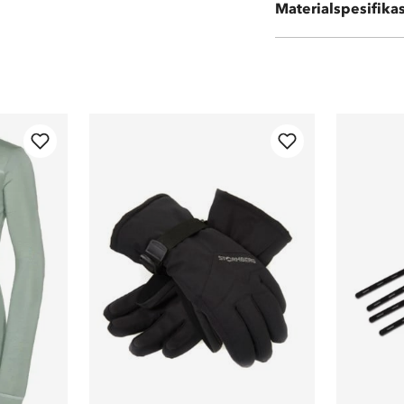
Materialspesifika
100 % polyester