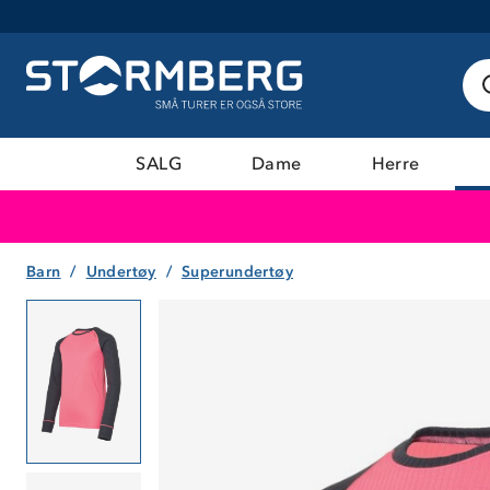
SALG
Dame
Herre
Barn
Undertøy
Superundertøy