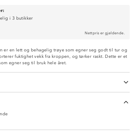
r:
elig i 3 butikker
Nettpris er gjeldende.
rn er en lett og behagelig trøye som egner seg godt til tur og
orterer fuktighet vekk fra kroppen, og tørker raskt. Dette er et
om egner seg til bruk hele året.
ende
ende