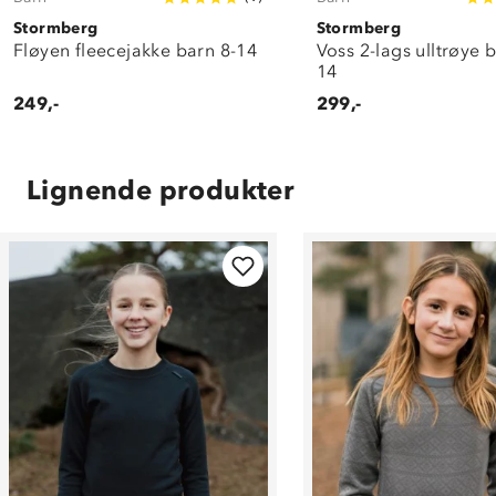
Stormberg
Stormberg
Fløyen fleecejakke barn 8-14
Voss 2-lags ulltrøye 
14
249,-
299,-
Lignende produkter