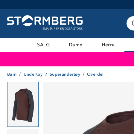
SALG
Dame
Herre
Barn
Undertøy
Superundertøy
Overdel