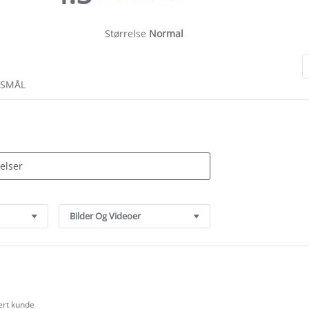
rating
Størrelse
Normal
RSMÅL
Bilder Og Videoer
sert kunde