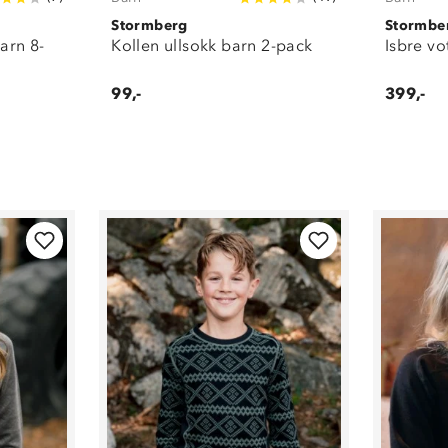
Stormberg
Stormbe
barn 8-
Kollen ullsokk barn 2-pack
Isbre vo
99,-
399,-