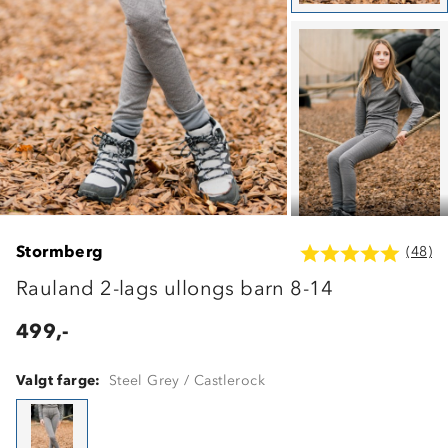
Stormberg
(48)
Rauland 2-lags ullongs barn 8-14
499,-
Valgt farge:
Steel Grey / Castlerock