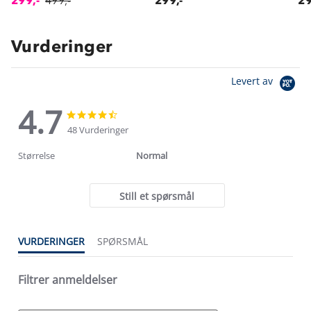
299,-
499,-
299,-
29
Vurderinger
Levert av
4.7
4.7
4.7
star
star
48 Vurderinger
rating
rating
Størrelse
Normal
Still et spørsmål
VURDERINGER
SPØRSMÅL
Filtrer anmeldelser