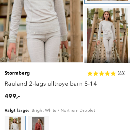
Stormberg
(63)
Rauland 2-lags ulltrøye barn 8-14
499,-
Valgt farge:
Bright White / Northern Droplet