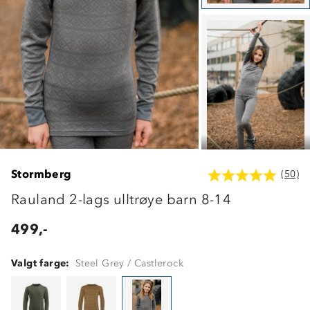
Stormberg
(50)
Rauland 2-lags ulltrøye barn 8-14
499,-
Valgt farge:
Steel Grey / Castlerock