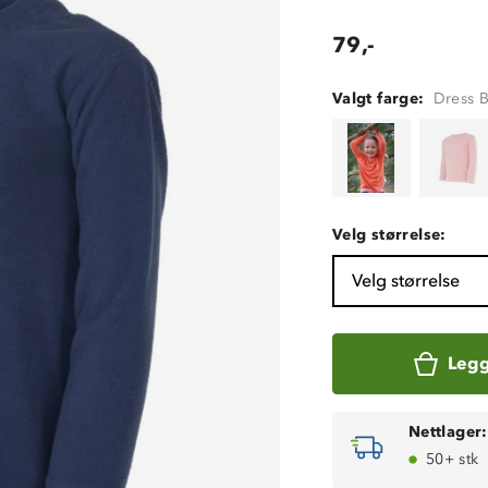
79,-
Valgt farge:
Dress 
Velg størrelse:
Velg størrelse
Legg
Nettlager:
50+ stk