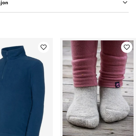
sjon
itet av 100% polyester