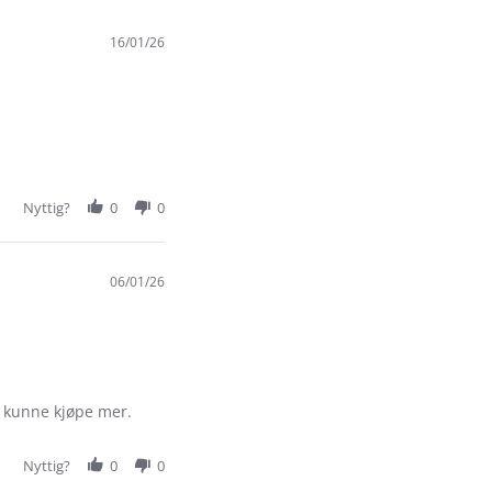
16/01/26
Nyttig?
0
0
06/01/26
eg kunne kjøpe mer.
Nyttig?
0
0