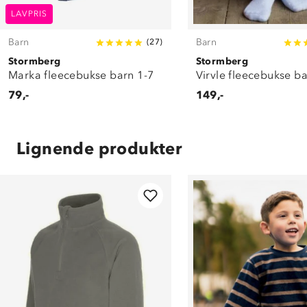
LAVPRIS
Barn
Barn
(
27
)
Stormberg
Stormberg
Marka fleecebukse barn 1-7
Virvle fleecebukse ba
79,-
149,-
Lignende produkter