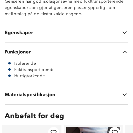
Genseren har god isolasjonsevne med fukttransporterende
egenskaper som gjør at genseren passer ypperlig som
mellomlag på de ekstra kalde dagene.
Isolerende
Fukttransporterende
Egenskaper
Hurtigtørkende
Funksjoner
Isolerende
Fukttransporterende
Hurtigtørkende
Materialspesifikasjon
160g fleecekvalitet av 100% polyester
Anbefalt for deg