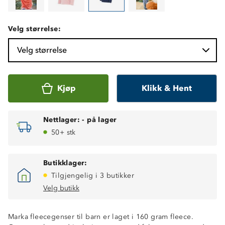
Velg størrelse:
Velg størrelse
Kjøp
Klikk & Hent
Nettlager:
-
på lager
50+ stk
Butikklager:
Tilgjengelig i 3 butikker
Velg butikk
Marka fleecegenser til barn er laget i 160 gram fleece.