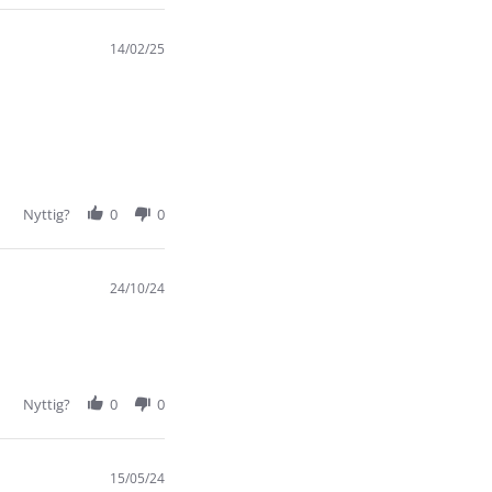
14/02/25
Nyttig?
0
0
24/10/24
Nyttig?
0
0
15/05/24