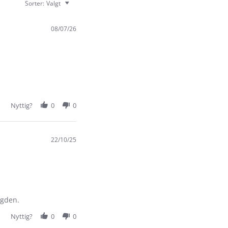
Sorter:
Valgt
08/07/26
Nyttig?
0
0
22/10/25
ngden.
Nyttig?
0
0