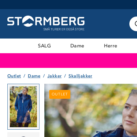
SALG
Dame
Herre
Outlet
Dame
Jakker
Skalljakker
OUTLET
OUTLET