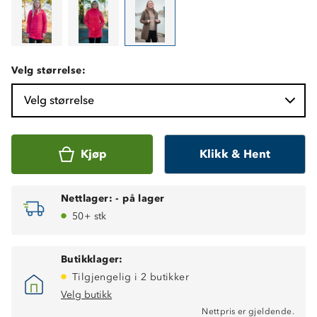
Velg størrelse:
Velg størrelse
Kjøp
Klikk & Hent
Nettlager:
-
på lager
50+ stk
Butikklager:
Tilgjengelig i 2 butikker
Velg butikk
Nettpris er gjeldende.