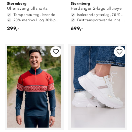
Stormberg
Stormberg
Ullensvang ullshorts
Hardanger 2-lags ulltrøye
Temperaturregulerende
Isolerende ytterlag, 70 % ull og 30 % polyester
70% merinoull og 30% polyester
Fukttransporterende innside, 100 % polyester
299,-
699,-