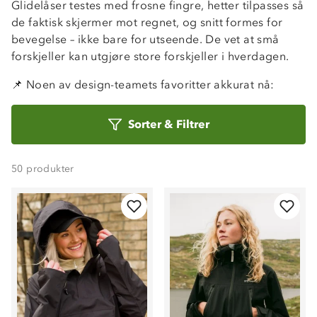
Glidelåser testes med frosne fingre, hetter tilpasses så
de faktisk skjermer mot regnet, og snitt formes for
bevegelse – ikke bare for utseende. De vet at små
forskjeller kan utgjøre store forskjeller i hverdagen.
📌 Noen av design-teamets favoritter akkurat nå:
Sorter
Sorter
&
Filtrer
etter
50
produkter