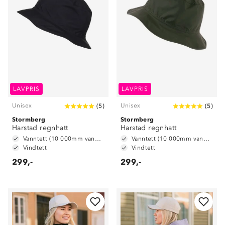
LAVPRIS
LAVPRIS
Unisex
Unisex
(
5
)
(
5
)
Stormberg
Stormberg
Harstad regnhatt
Harstad regnhatt
Vanntett (10 000mm vannsøyle)
Vanntett (10 000mm vannsøyle)
Vindtett
Vindtett
299,-
299,-