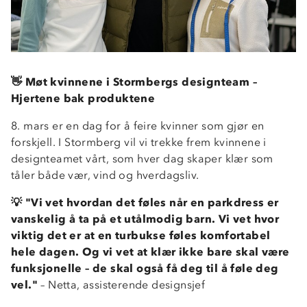
👋 Møt kvinnene i Stormbergs designteam –
Hjertene bak produktene
8. mars er en dag for å feire kvinner som gjør en
forskjell. I Stormberg vil vi trekke frem kvinnene i
designteamet vårt, som hver dag skaper klær som
tåler både vær, vind og hverdagsliv.
💡 "Vi vet hvordan det føles når en parkdress er
vanskelig å ta på et utålmodig barn. Vi vet hvor
viktig det er at en turbukse føles komfortabel
hele dagen. Og vi vet at klær ikke bare skal være
funksjonelle – de skal også få deg til å føle deg
vel."
– Netta, assisterende designsjef