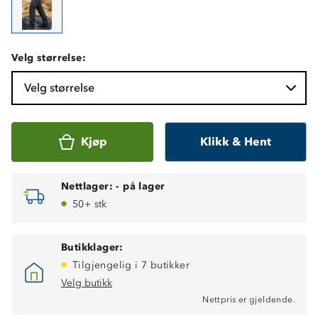
Velg størrelse:
Velg størrelse
Kjøp
Klikk & Hent
Nettlager:
-
på lager
50+ stk
Butikklager:
Tilgjengelig i 7 butikker
Velg butikk
Nettpris er gjeldende.