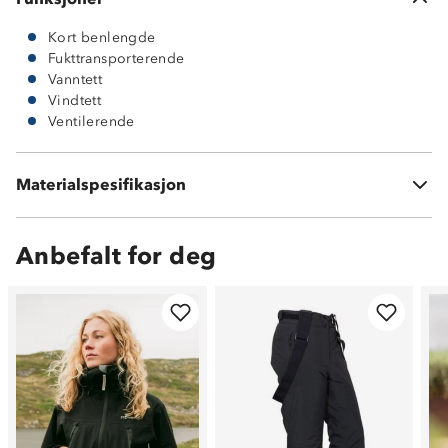
Kort benlengde
Fukttransporterende
Vanntett
Vindtett
Ventilerende
Membran: 100 % PU
Materialspesifikasjon
100 % polyesterinnside
Anbefalt for deg