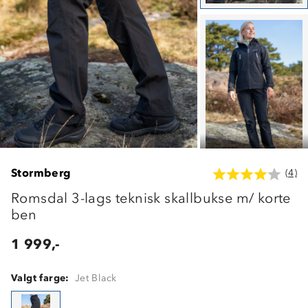
Stormberg
(4)
Romsdal 3-lags teknisk skallbukse m/ korte
ben
1 999,-
Valgt farge:
Jet Black